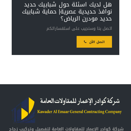
هل لديك اسئلة حول شبابيك حديد
نوافذ حديدية عصرية| حماية شبابيك
حديد مودرن الرياض؟
اتصل بنا وسنجيب على استفساراتكم
اتصل الآن
شركة كوادر الإعمار للمقاولات العامة لتفصيل وتركيب زجاج