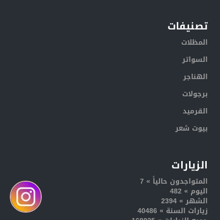
تصنيفات
المظلات
السواتر
الهناجر
برجولات
القرميد
بيوت شعر
الزيارات
المتواجدون حالياً » 7
اليوم » 482
الشهر » 2394
زيارات السنة » 40486