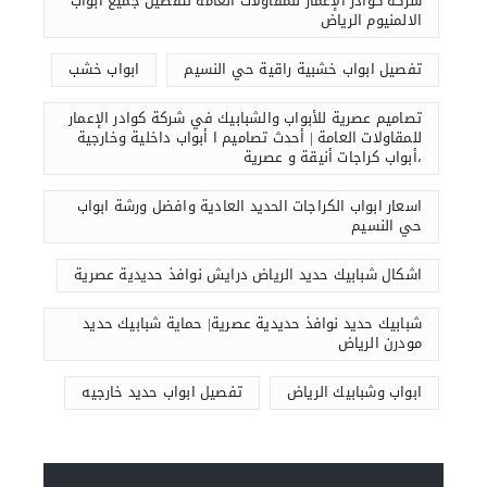
شركة كوادر الإعمار للمقاولات العامة لتفصيل جميع أبواب
الالمنيوم الرياض
تفصيل ابواب خشبية راقية حي النسيم
ابواب خشب
تصاميم عصرية للأبواب والشبابيك في شركة كوادر الإعمار
للمقاولات العامة | أحدث تصاميم ا أبواب داخلية وخارجية
،أبواب كراجات أنيقة و عصرية
اسعار ابواب الكراجات الحديد العادية وافضل ورشة ابواب
حي النسيم
اشكال شبابيك حديد الرياض درايش نوافذ حديدية عصرية
شبابيك حديد نوافذ حديدية عصرية| حماية شبابيك حديد
مودرن الرياض
ابواب وشبابيك الرياض
تفصيل ابواب حديد خارجيه