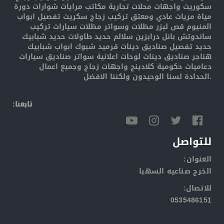
سكوريت واجهات محلات تجارية مكاتب مرايات شوارات دورة
مياة مريات عادي ومعتق تركيب زجاج سكريت تفصيل ابواب
المنيوم قص ليزر مظلات وسواتر مظلات سيارات تركيب
ساندوتش بانل درابزين سلالم حديد طاولات حديد شبابيك
حديد تفصيل صناديق دينات قرميد شبوك ابواب شبابيك
هناجر صناديق دينات لوحات اعلانية سواتر صناديق سيارات
دعاميات حكومية كلادينج واجهات زجاج وجميع اعمال
الحدادة لسنا الوحيدون ولكننا الافضل.
:تابعنا
للتواصل
:العنوان
الخرج صناعيه السهبا
:للاتصال
0535486151