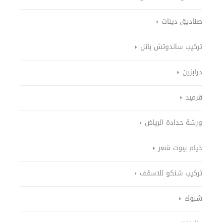
صناديق دينات
تركيب ساندوتش بانل
درابزين
قرميد
ورشة حدادة الرياض
خيام بيوت شعر
تركيب شنكو للاسقف
شبوك